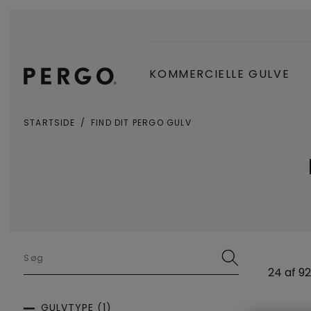
KOMMERCIELLE GULVE
STARTSIDE
FIND DIT PERGO GULV
#SearchLabel#
24 af
92
GULVTYPE (1)