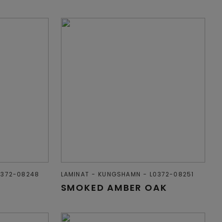
0372-08248
LAMINAT
KUNGSHAMN
L0372-08251
SMOKED AMBER OAK