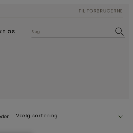
TIL FORBRUGERNE
KT OS
V
leder