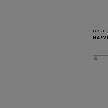
LAMINAT
HARV