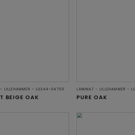
LILLEHAMMER
L0344-04750
LAMINAT
LILLEHAMMER
L
T BEIGE OAK
PURE OAK