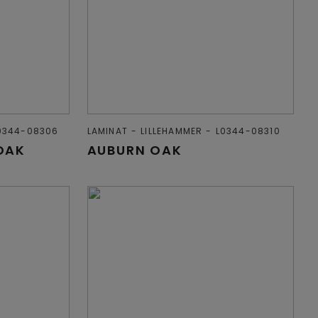
0344-08306
LAMINAT
LILLEHAMMER
L0344-08310
OAK
AUBURN OAK