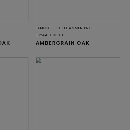
LAMINAT
LILLEHAMMER PRO
L0244-08308
OAK
AMBERGRAIN OAK