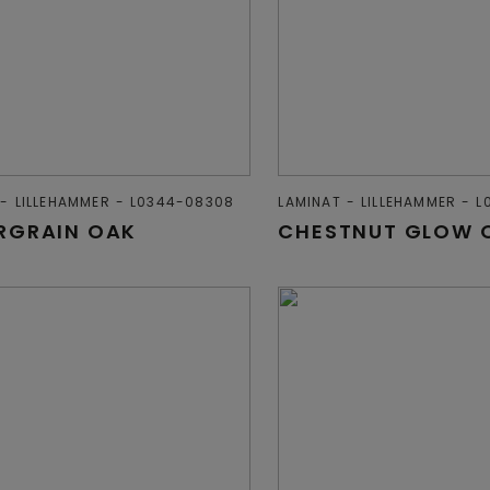
LILLEHAMMER
L0344-08308
LAMINAT
LILLEHAMMER
L
RGRAIN OAK
CHESTNUT GLOW 