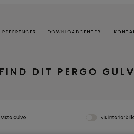
REFERENCER
DOWNLOADCENTER
KONTA
FIND DIT PERGO GUL
viste gulve
Vis interiørbil