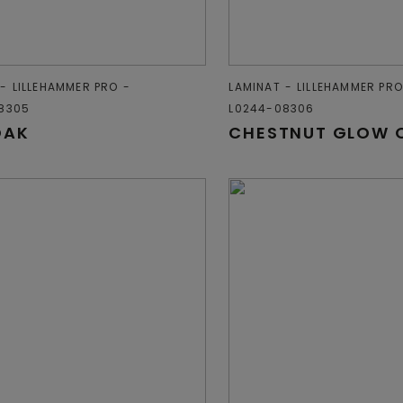
LILLEHAMMER PRO
LAMINAT
LILLEHAMMER PRO
8305
L0244-08306
OAK
CHESTNUT GLOW 