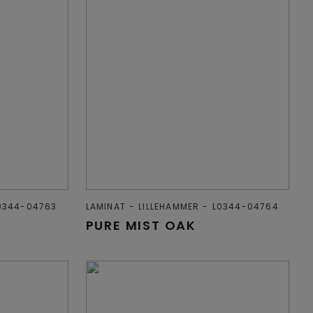
0344-04763
LAMINAT
LILLEHAMMER
L0344-04764
PURE MIST OAK