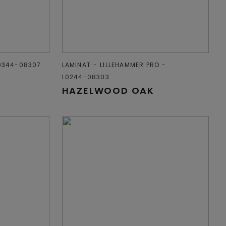
0344-08307
LAMINAT
LILLEHAMMER PRO
L0244-08303
HAZELWOOD OAK