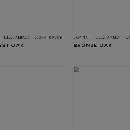
LILLEHAMMER
L0344-08309
LAMINAT
LILLEHAMMER
L
EST OAK
BRONZE OAK