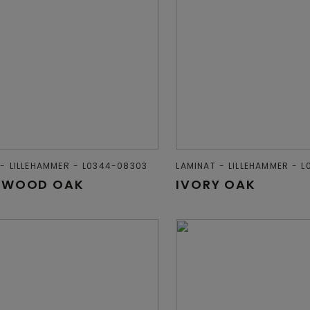
LILLEHAMMER
L0344-08303
LAMINAT
LILLEHAMMER
L
LWOOD OAK
IVORY OAK