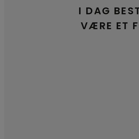
I DAG BES
VÆRE ET 