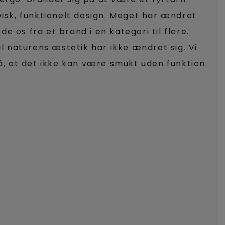
isk, funktionelt design. Meget har ændret
ede os fra et brand i en kategori til flere.
il naturens æstetik har ikke ændret sig. Vi
å, at det ikke kan være smukt uden funktion.