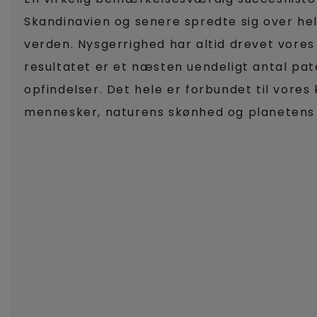
Skandinavien og senere spredte sig over he
verden. Nysgerrighed har altid drevet vores
resultatet er et næsten uendeligt antal pa
opfindelser. Det hele er forbundet til vores 
mennesker, naturens skønhed og planetens