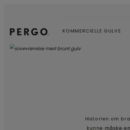
KOMMERCIELLE GULVE
STARTSIDE
OM OS
Historien om br
kunne måske en