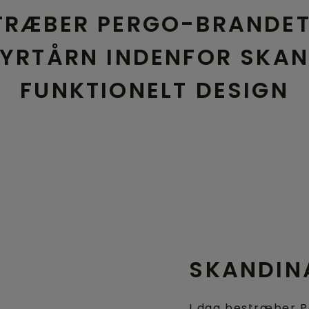
TRÆBER PERGO-BRANDET
FYRTÅRN INDENFOR SKAN
FUNKTIONELT DESIGN
SKANDIN
I dag bestræber P