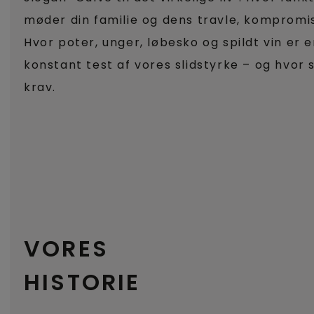
møder din familie og dens travle, kompromis
Hvor poter, unger, løbesko og spildt vin er
konstant test af vores slidstyrke – og hvor 
krav.
VORES
HISTORIE