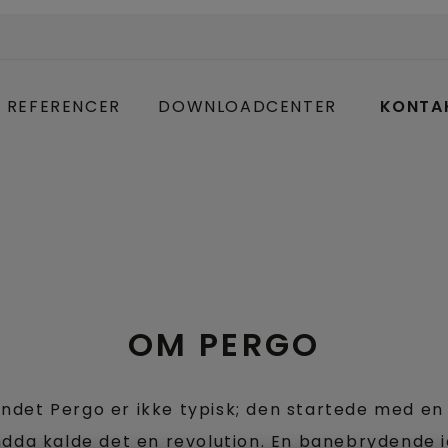
REFERENCER
DOWNLOADCENTER
KONTA
OM PERGO
andet Pergo er ikke typisk; den startede med en
dda kalde det en revolution. En banebrydende i