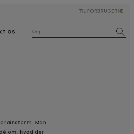
TIL FORBRUGERNE
KT OS
 brainstorm. Man
dé om, hvad der