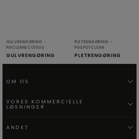
GULVRENGØRING
PLETRENGØRING
PGCLEANECO1000
PGSPOTCLEAN
GULVRENGØRING
PLETRENGØRING
OM OS
VORES KOMMERCIELLE
LØSNINGER
ANDET